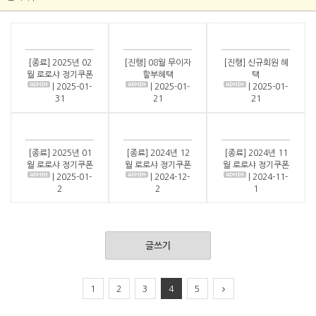
[종료] 2025년 02
[진행] 08월 무이자
[진행] 신규회원 혜
월 로로샤 정기쿠폰
할부혜택
택
| 2025-01-
| 2025-01-
| 2025-01-
31
21
21
[종료] 2025년 01
[종료] 2024년 12
[종료] 2024년 11
월 로로샤 정기쿠폰
월 로로샤 정기쿠폰
월 로로샤 정기쿠폰
| 2025-01-
| 2024-12-
| 2024-11-
2
2
1
글쓰기
1
2
3
4
5