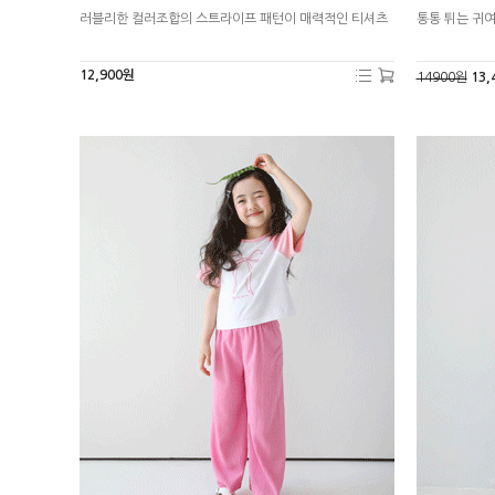
러블리한 컬러조합의 스트라이프 패턴이 매력적인 티셔츠
통통 튀는 귀
12,900원
14900원
13,