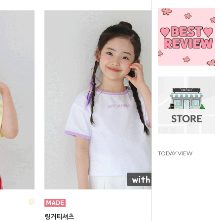
TODAY VIEW
링거티셔츠