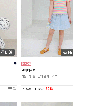
로히티셔츠
러블리한 컬러감의 골지 티셔츠
20%
13900원
11,100원