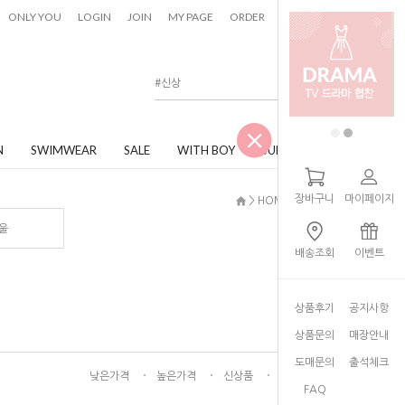
0
ONLY YOU
LOGIN
JOIN
MY PAGE
ORDER
CART
N
SWIMWEAR
SALE
WITH BOY
JUNIOR
장바구니
마이페이지
> HOME > JUNIOR
울
배송조회
이벤트
상품후기
공지사항
상품문의
매장안내
도매문의
출석체크
낮은가격
높은가격
신상품
인기상품
FAQ