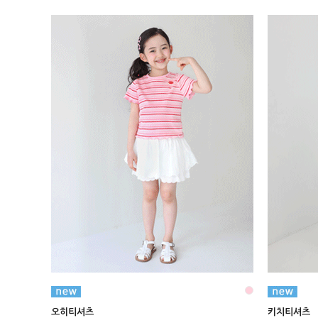
오히티셔츠
키치티셔츠