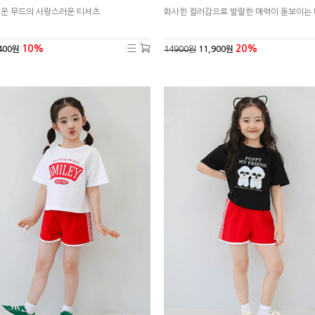
여운 무드의 사랑스러운 티셔츠
화사한 컬러감으로 발랄한 매력이 돋보이는
10%
20%
400원
14900원
11,900원