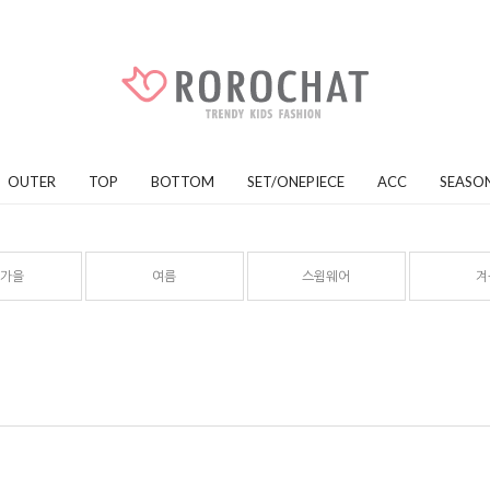
OUTER
TOP
BOTTOM
SET/ONEPIECE
ACC
SEASO
/가을
여름
스윔웨어
겨