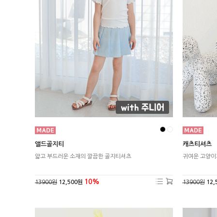
앨드골지티
캐츠티셔츠
얇고 부드러운 소재의 깔끔한 골지티셔츠
귀여운 고양이
10%
13900원
12,500원
13900원
12,