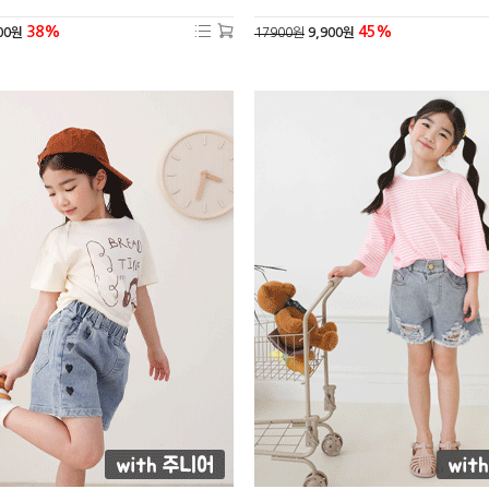
38%
45%
00원
17900원
9,900원