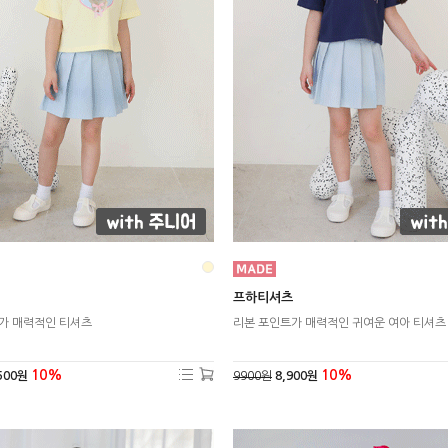
프하티셔츠
가 매력적인 티셔츠
리본 포인트가 매력적인 귀여운 여아 티셔츠
10%
10%
500원
9900원
8,900원