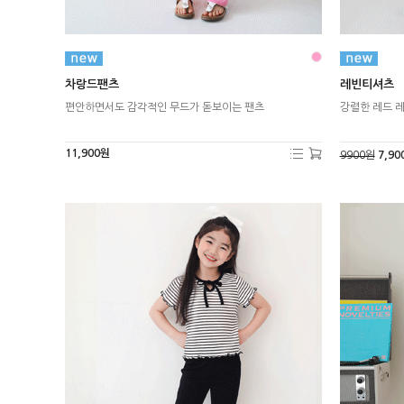
차랑드팬츠
레빈티셔츠
편안하면서도 감각적인 무드가 돋보이는 팬츠
강렬한 레드 
11,900원
9900원
7,90