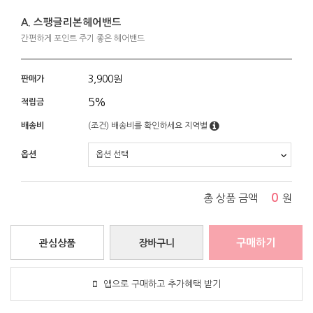
A. 스팽글리본헤어밴드
간편하게 포인트 주기 좋은 헤어밴드
3,900
원
판매가
5%
적립금
배송비
(조건)
배송비를 확인하세요
지역별
옵션
0
총 상품 금액
원
구매하기
관심상품
장바구니
앱으로 구매하고 추가혜택 받기