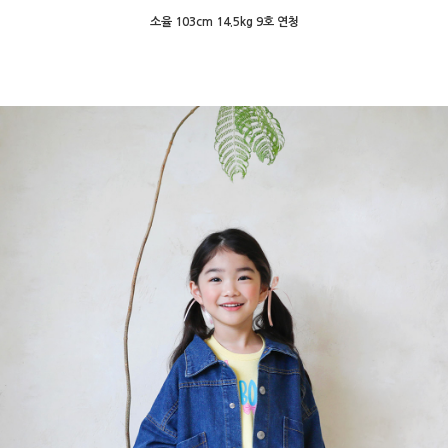
소율 103cm 14.5kg 9호 연청