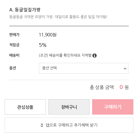
A. 동글밀짚가방
동글동글 귀여운 모양의 가방. 데일리로 활용도 좋은 밀짚 아이템!
11,900
원
판매가
5%
적립금
배송비
(조건)
배송비를 확인하세요
지역별
옵션
0
총 상품 금액
원
구매하기
관심상품
장바구니
앱으로 구매하고 추가혜택 받기