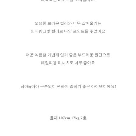
오묘한 브라운 컬러와 너무 잘어울리는
인디핑크빛 컬러로 나염 포인트를 주었어요
더운 여름철 가볍게 입기 좋은 부드러운 원단으로
데일리용 티셔츠로 너무 좋아요
남아&여아 구분없이 편하게 입히기 좋은 아이템이에요!
윤재 107cm 17kg 7호