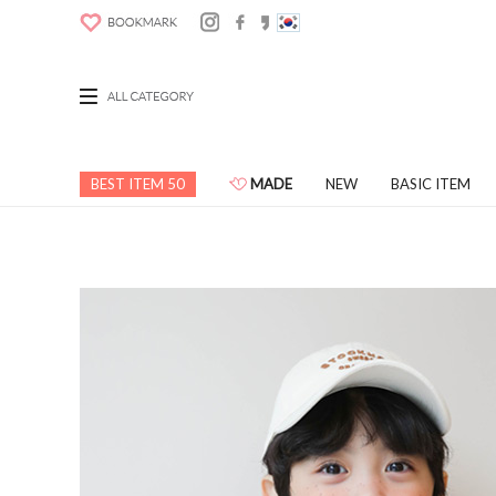
BEST ITEM 50
MADE
NEW
BASIC ITEM