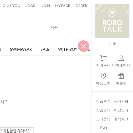
0
ONLY YOU
LOGIN
JOIN
MY PAGE
ORDER
CART
N
SWIMWEAR
SALE
WITH BOY
JUNIOR
장바구니
마이페이지
배송조회
이벤트
상품후기
공지사항
티셔츠
상품문의
매장안내
도매문의
출석체크
FAQ