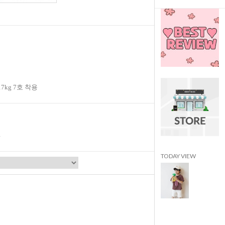
17kg 7호 착용
TODAY VIEW