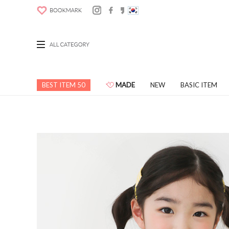
BEST ITEM 50
MADE
NEW
BASIC ITEM