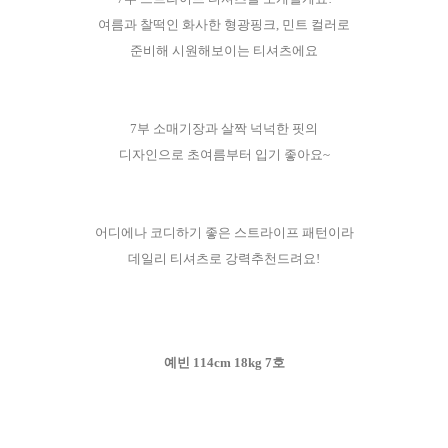
여름과 찰떡인 화사한 형광핑크, 민트 컬러로
준비해 시원해보이는 티셔츠에요
7부 소매기장과 살짝 넉넉한 핏의
디자인으로 초여름부터 입기 좋아요~
어디에나 코디하기 좋은 스트라이프 패턴이라
데일리 티셔츠로 강력추천드려요!
예빈 114cm 18kg 7호