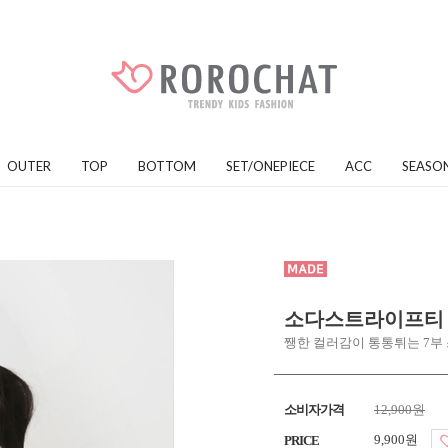
OUTER
TOP
BOTTOM
SET/ONEPIECE
ACC
SEASO
소다스트라이프티
쨍한 컬러감이 통통튀는 7부
소비자가격
12,900원
9,900원
PRICE