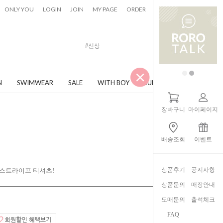
0
ONLY YOU
LOGIN
JOIN
MY PAGE
ORDER
CART
N
SWIMWEAR
SALE
WITH BOY
JUNIOR
장바구니
마이페이지
배송조회
이벤트
상품후기
공지사항
 스트라이프 티셔츠!
상품문의
매장안내
도매문의
출석체크
FAQ