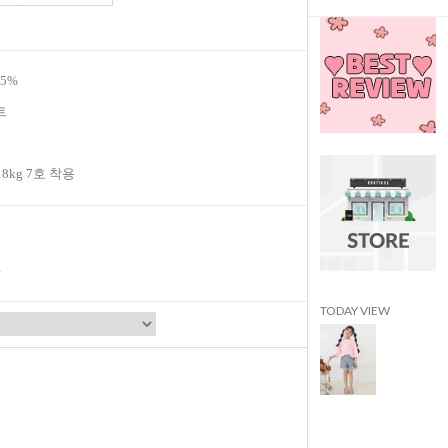
5%
트
18kg 7호 착용
TODAY VIEW