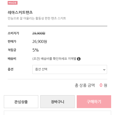
레아스커트팬츠
만능으로 잘 어울리는 활동성 편한 팬츠 스커트
소비자가
29,900원
26,900
원
판매가
5%
적립금
배송비
(조건)
배송비를 확인하세요
지역별
옵션
0
총 상품 금액
원
구매하기
관심상품
장바구니