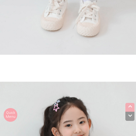
Quick
Menu