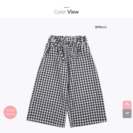
Quick
Menu