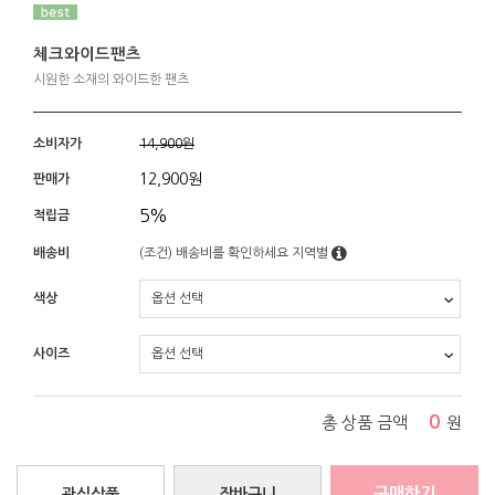
체크와이드팬츠
시원한 소재의 와이드한 팬츠
소비자가
14,900원
12,900
원
판매가
5%
적립금
배송비
(조건)
배송비를 확인하세요
지역별
색상
사이즈
0
총 상품 금액
원
구매하기
관심상품
장바구니