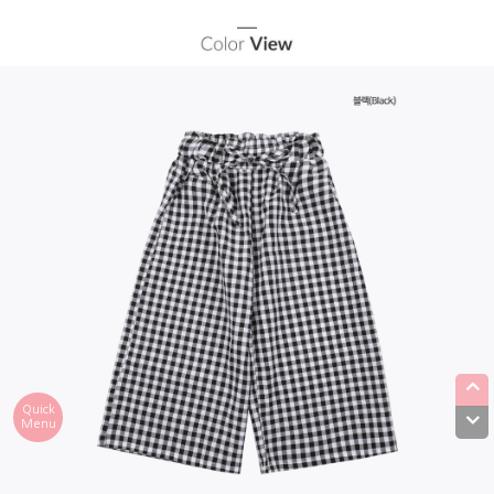
Quick
Menu