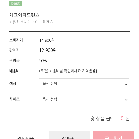
체크와이드팬츠
시원한 소재의 와이드한 팬츠
소비자가
14,900원
12,900
원
판매가
5%
적립금
배송비
(조건)
배송비를 확인하세요
지역별
색상
사이즈
0
총 상품 금액
원
구매하기
관심상품
장바구니