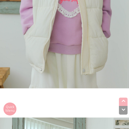
Quick
Menu