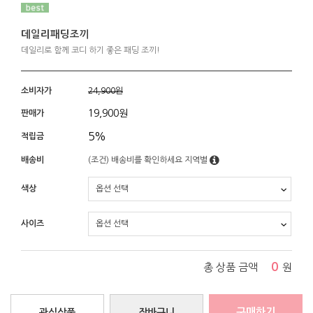
데일리패딩조끼
데일리로 함께 코디 하기 좋은 패딩 조끼!
소비자가
24,900원
19,900
원
판매가
5%
적립금
배송비
(조건)
배송비를 확인하세요
지역별
색상
사이즈
0
총 상품 금액
원
구매하기
관심상품
장바구니