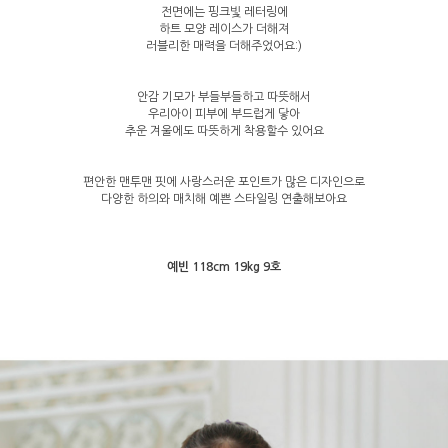
전면에는 핑크빛 레터링에
하트 모양 레이스가 더해져
러블리한 매력을 더해주었어요:)
안감 기모가 부들부들하고 따뜻해서
우리아이 피부에 부드럽게 닿아
추운 겨울에도 따뜻하게 착용할수 있어요
편안한 맨투맨 핏에 사랑스러운 포인트가 많은 디자인으로
다양한 하의와 매치해 예쁜 스타일링 연출해보아요
예빈 118cm 19kg 9호