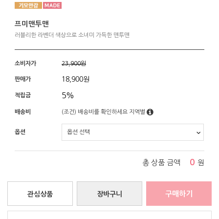
프미맨투맨
러블리한 라벤더 색상으로 소녀미 가득한 맨투맨
소비자가
23,900원
18,900
원
판매가
5%
적립금
배송비
(조건)
배송비를 확인하세요
지역별
옵션
0
총 상품 금액
원
구매하기
관심상품
장바구니