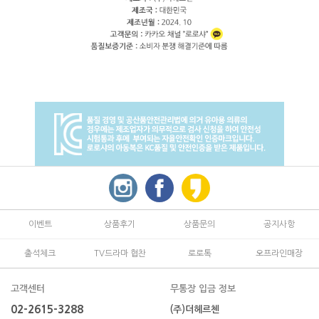
이벤트
상품후기
상품문의
공지사항
출석체크
TV드라마 협찬
로로톡
오프라인매장
고객센터
무통장 입금 정보
02-2615-3288
(주)더헤르첸