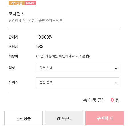
코니팬츠
편안함과 캐주얼한 따뜻한 와이드 팬츠
19,900
원
판매가
5%
적립금
배송비
(조건)
배송비를 확인하세요
지역별
색상
사이즈
0
총 상품 금액
원
구매하기
관심상품
장바구니