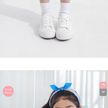
Quick
Menu