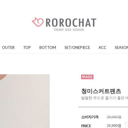
OUTER
TOP
BOTTOM
SET/ONEPIECE
ACC
SEASO
청미스커트팬츠
발랄한 무드로 즐기기 좋은 
소비자가격
29,900원
26,900원
PRICE