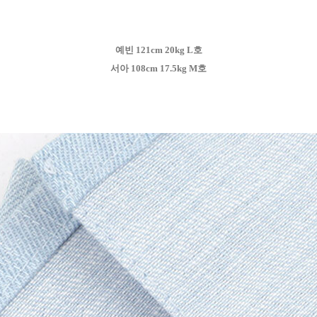
예빈 121cm 20kg L호
서아 108cm 17.5kg M호