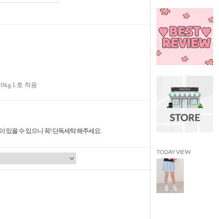
20kg L호 착용
 있을 수 있으니 꼭! 단독세탁 해주세요.
TODAY VIEW