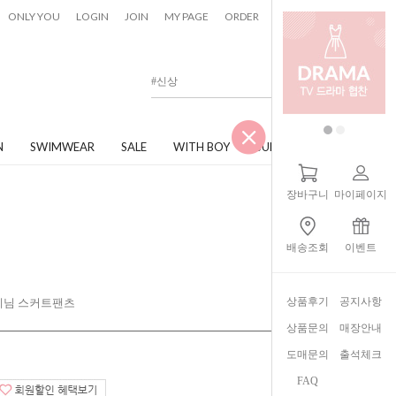
0
ONLY YOU
LOGIN
JOIN
MY PAGE
ORDER
CART
N
SWIMWEAR
SALE
WITH BOY
JUNIOR
장바구니
마이페이지
배송조회
이벤트
상품후기
공지사항
데님 스커트팬츠
상품문의
매장안내
도매문의
출석체크
FAQ