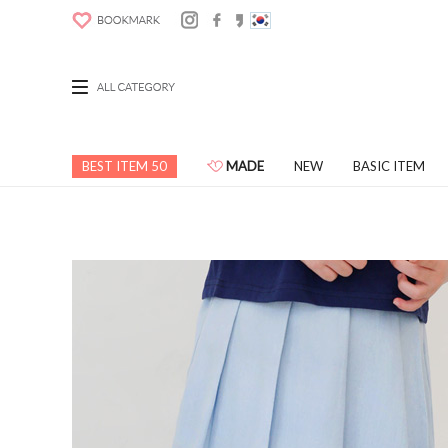
BEST ITEM 50
MADE
NEW
BASIC ITEM