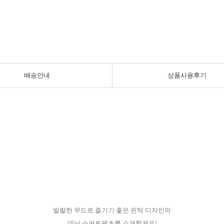
배송안내
상품사용후기
발랄한 무드로 즐기기 좋은 핀턱 디자인의
데님 스커트팬츠를 소개할게요!