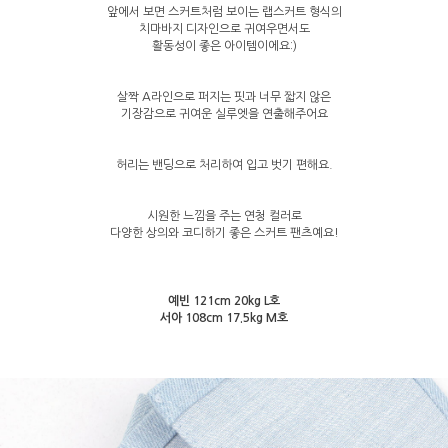
앞에서 보면 스커트처럼 보이는 랩스커트 형식의
치마바지 디자인으로 귀여우면서도
활동성이 좋은 아이템이에요:)
살짝 A라인으로 퍼지는 핏과 너무 짧지 않은
기장감으로 귀여운 실루엣을 연출해주어요
허리는 밴딩으로 처리하여 입고 벗기 편해요.
시원한 느낌을 주는 연청 컬러로
다양한 상의와 코디하기 좋은 스커트 팬츠예요!
예빈 121cm 20kg L호
서아 108cm 17.5kg M호