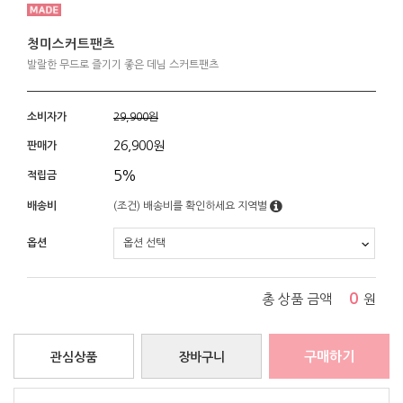
청미스커트팬츠
발랄한 무드로 즐기기 좋은 데님 스커트팬츠
소비자가
29,900원
26,900
원
판매가
5%
적립금
배송비
(조건)
배송비를 확인하세요
지역별
옵션
0
총 상품 금액
원
구매하기
관심상품
장바구니