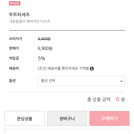
우트티셔츠
내츄럴함이 매력적인 티셔츠
소비자가
9,900원
6,900
원
판매가
5%
적립금
배송비
(조건)
배송비를 확인하세요
지역별
옵션
0
총 상품 금액
원
구매하기
관심상품
장바구니