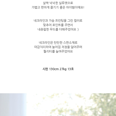
살짝 넉넉한 실루엣으로
가볍고 편하게 즐기기 좋은 아이템이에요!
네크라인과 가슴 프린팅을 그린 컬러로
맞추어 포인트를 주면서
내츄럴한 무드를 더해주었어요 :)
네크라인은 탄탄한 스판소재로
마감처리하여 늘어짐 걱정을 덜어주며
퀄리티를 높여주었어요
시헌 130cm 27kg 13호