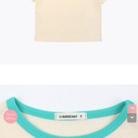
Quick
Menu