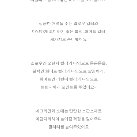
상큼한 매력을 주는 옐로우 컬러와
다양하게 코디하기 좋은 블랙, 화이트 컬러
세가지로 준비했어요
옐로우엔 오렌지 컬러의 나염으로 톤온톤을,
블랙엔 화이트 컬러의 나염으로 깔끔하게,
화이트엔 라벤더 컬러의 나염으로
트렌디하게 포인트를 주었어요~
네크라인과 소매는 탄탄한 스판소재로
마감처리하여 늘어짐 걱정을 덜어주며
퀄리티를 높여주었어요