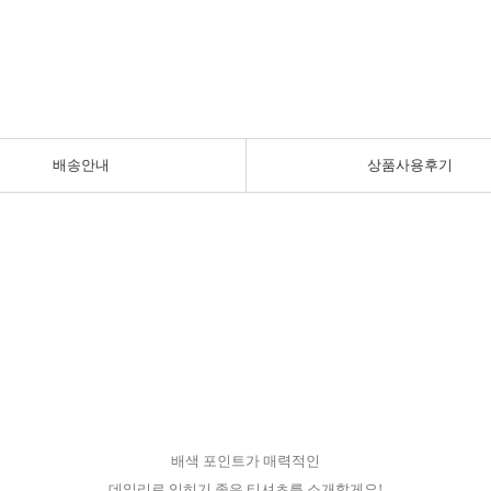
배송안내
상품사용후기
배색 포인트가 매력적인
데일리로 입히기 좋은 티셔츠를 소개할게요!