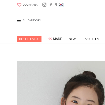
BEST ITEM 50
MADE
NEW
BASIC ITEM