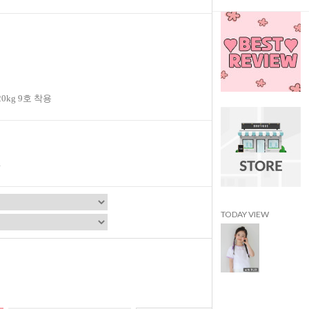
20kg 9호 착용
TODAY VIEW