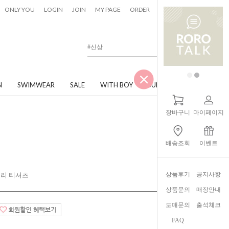
0
ONLY YOU
LOGIN
JOIN
MY PAGE
ORDER
CART
N
SWIMWEAR
SALE
WITH BOY
JUNIOR
장바구니
마이페이지
배송조회
이벤트
상품후기
공지사항
일리 티셔츠
상품문의
매장안내
도매문의
출석체크
FAQ