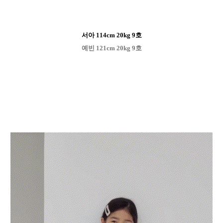
서아 114cm 20kg 9호
예빈 121cm 20kg 9호