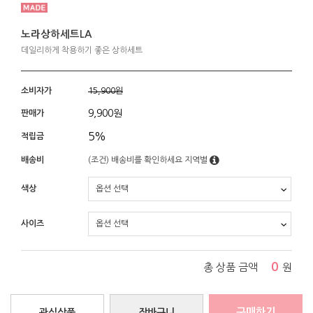
노라상하세트LA
데일리하게 착용하기 좋은 상하세트
소비자가
15,900원
9,900
원
판매가
5%
적립금
배송비
(조건)
배송비를 확인하세요
지역별
색상
사이즈
0
총 상품 금액
원
구매하기
관심상품
장바구니