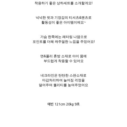
착용하기 좋은 상하세트를 소개할게요!
넉넉한 핏과 기장감의 티셔츠&팬츠로
활동성이 좋은 아이템이에요~
가슴 한쪽에는 레터링 나염으로
포인트를 더해 캐주얼한 느낌을 주었어요!
면&폴리 혼방 소재로 아이 몸에
부드럽게 착용할 수 있어요
네크라인은 탄탄한 스판소재로
마감처리하여 늘어짐 걱정을
덜어주며 퀄리티를 높여주었어요
예빈 121cm 20kg 9호