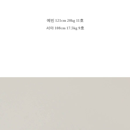
예빈 121cm 20kg 11호
서아 108cm 17.5kg 9호