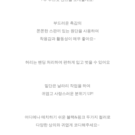
부드러운 촉감의
쫀쫀한 스판끼 있는 원단을 사용하여
착용감과 활동성이 매우 좋아요~
허리는 밴딩 처리하여 편하게 입고 벗을 수 있어요
밑단은 날라리 작업을 하여
귀엽고 사랑스러운 분위기 UP!
어디에나 매치하기 쉬운 블랙&핑크 두가지 컬러로
다양한 상의와 귀엽게 코디해주세요~