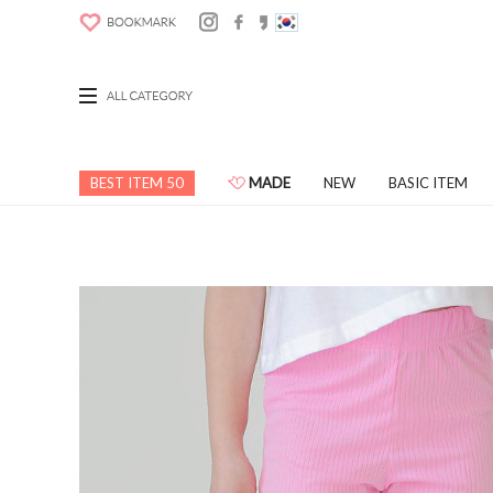
BEST ITEM 50
MADE
NEW
BASIC ITEM