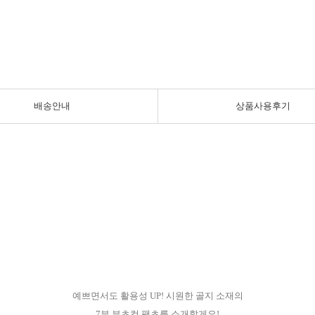
배송안내
상품사용후기
예쁘면서도 활용성 UP! 시원한 골지 소재의
7부 부츠컷 팬츠를 소개할게요!