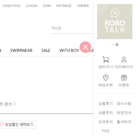
0
ONLY YOU
LOGIN
JOIN
MY PAGE
ORDER
CART
N
SWIMWEAR
SALE
WITH BOY
JUNIOR
장바구니
마이페이지
배송조회
이벤트
상품후기
공지사항
츠컷 팬츠♡
상품문의
매장안내
도매문의
출석체크
FAQ