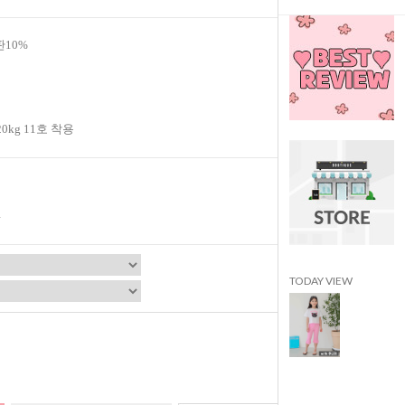
판10%
20kg 11호 착용
TODAY VIEW