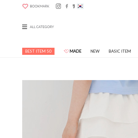
BEST ITEM 50
MADE
NEW
BASIC ITEM