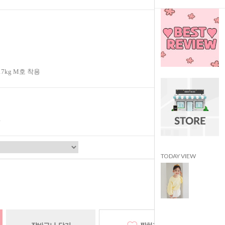
17kg M호 착용
TODAY VIEW