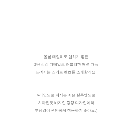
올봄 데일리로 입히기 좋은
3단 캉캉 디테일로 러블리한 매력 가득
느껴지는 스커트 팬츠를 소개할게요!
A라인으로 퍼지는 예쁜 실루엣으로
치마인듯 바지인 캉캉 디자인이라
부담없이 편안하게 착용하기 좋아요:)