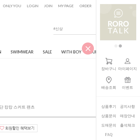
0
ONLY YOU
LOGIN
JOIN
MY PAGE
ORDER
CART
N
SWIMWEAR
SALE
WITH BOY
JUNIOR
장바구니
마이페이지
배송조회
이벤트
상품후기
공지사항
단 캉캉 스커트 팬츠
상품문의
매장안내
도매문의
출석체크
FAQ