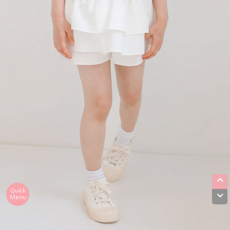
Quick
Menu