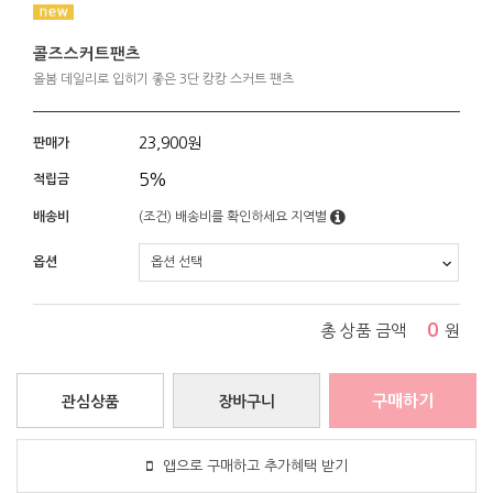
콜즈스커트팬츠
올봄 데일리로 입히기 좋은 3단 캉캉 스커트 팬츠
23,900
원
판매가
5%
적립금
배송비
(조건)
배송비를 확인하세요
지역별
옵션
0
총 상품 금액
원
구매하기
관심상품
장바구니
앱으로 구매하고 추가혜택 받기