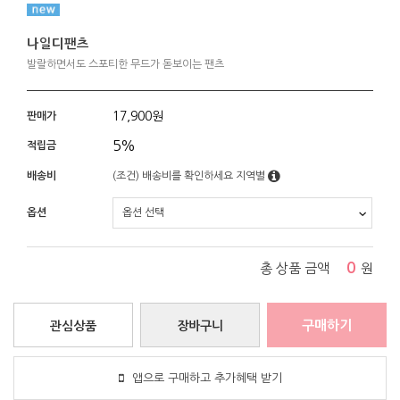
나일디팬츠
발랄하면서도 스포티한 무드가 돋보이는 팬츠
17,900
원
판매가
5%
적립금
배송비
(조건)
배송비를 확인하세요
지역별
옵션
0
총 상품 금액
원
구매하기
관심상품
장바구니
앱으로 구매하고 추가혜택 받기