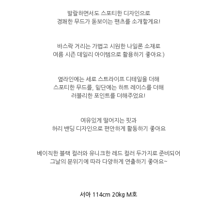
발랄하면서도 스포티한 디자인으로
경쾌한 무드가 돋보이는 팬츠를 소개할게요!
바스락 거리는 가볍고 시원한 나일론 소재로
여름 시즌 데일리 아이템으로 활용하기 좋아요:)
옆라인에는 세로 스트라이프 디테일을 더해
스포티한 무드를, 밑단에는 하트 레이스를 더해
러블리한 포인트를 더해주었요!
여유있게 떨어지는 핏과
허리 밴딩 디자인으로 편안하게 활동하기 좋아요
베이직한 블랙 컬러와 유니크한 레드 컬러 두가지로 준비되어
그날의 분위기에 따라 다양하게 연출하기 좋아요~
서아 114cm 20kg M호