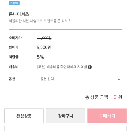
론니티셔츠
러블리한 리본 나염으로 포인트를 준 티셔츠
소비자가
11,900원
9,500
원
판매가
5%
적립금
배송비
(조건)
배송비를 확인하세요
지역별
옵션
0
총 상품 금액
원
구매하기
관심상품
장바구니