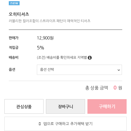
오히티셔츠
러블리한 컬러조합의 스트라이프 패턴이 매력적인 티셔츠
12,900
원
판매가
5%
적립금
배송비
(조건)
배송비를 확인하세요
지역별
옵션
0
총 상품 금액
원
구매하기
관심상품
장바구니
앱으로 구매하고 추가혜택 받기