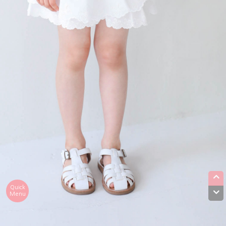
Quick
Menu