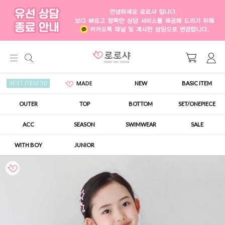
NEW
BASIC ITEM
BEST ITEM 50
MADE
OUTER
TOP
BOTTOM
SET/ONEPIECE
ACC
SEASON
SWIMWEAR
SALE
WITH BOY
JUNIOR