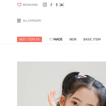
BEST ITEM 50
MADE
NEW
BASIC ITEM