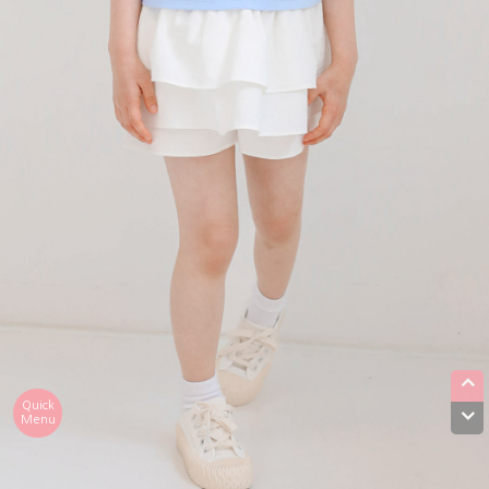
Quick
Menu