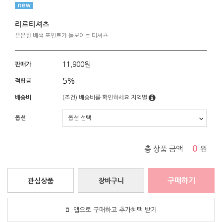
리르티셔츠
은은한 배색 포인트가 돋보이는 티셔츠
11,900
원
판매가
5%
적립금
배송비
(조건)
배송비를 확인하세요
지역별
옵션
0
총 상품 금액
원
구매하기
관심상품
장바구니
앱으로 구매하고 추가혜택 받기