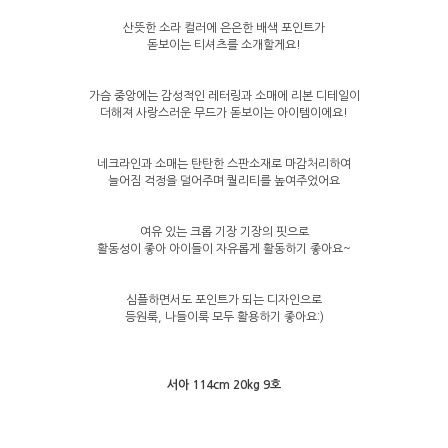
산뜻한 소라 컬러에 은은한 배색 포인트가
돋보이는 티셔츠를 소개할게요!
가슴 중앙에는 감성적인 레터링과 소매에 리본 디테일이
더해져 사랑스러운 무드가 돋보이는 아이템이에요!
네크라인과 소매는 탄탄한 스판소재로 마감처리하여
늘어짐 걱정을 덜어주며 퀄리티를 높여주었어요
여유 있는 크롭 기장 기장의 핏으로
활동성이 좋아 아이들이 자유롭게 활동하기 좋아요~
심플하면서도 포인트가 되는 디자인으로
등원룩, 나들이룩 모두 활용하기 좋아요:)
서아 114cm 20kg 9호