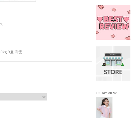
5%
20kg 9호 착용
TODAY VIEW