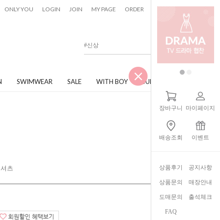
0
ONLY YOU
LOGIN
JOIN
MY PAGE
ORDER
CART
N
SWIMWEAR
SALE
WITH BOY
JUNIOR
장바구니
마이페이지
배송조회
이벤트
상품후기
공지사항
티셔츠
상품문의
매장안내
도매문의
출석체크
FAQ