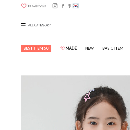
BEST ITEM 50
MADE
NEW
BASIC ITEM