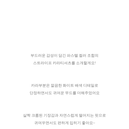
부드러운 감성이 담긴 파스텔 컬러 조합의
스트라이프 카라티셔츠를 소개할게요!
카라부분은 깔끔한 화이트 배색 디테일로
단정하면서도 귀여운 무드를 더해주었어요
살짝 크롭된 기장감과 자연스럽게 떨어지는 핏으로
귀여우면서도 편하게 입히기 좋아요~