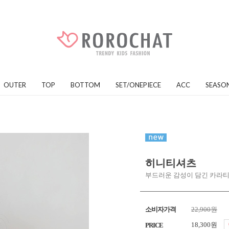
OUTER
TOP
BOTTOM
SET/ONEPIECE
ACC
SEASO
히니티셔츠
부드러운 감성이 담긴 카라
소비자가격
22,900원
18,300원
PRICE