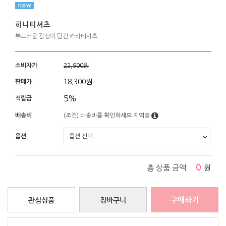
히니티셔츠
부드러운 감성이 담긴 카라티셔츠
소비자가
22,900원
18,300
원
판매가
5%
적립금
배송비
(조건)
배송비를 확인하세요
지역별
옵션
0
총 상품 금액
원
구매하기
관심상품
장바구니