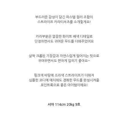
부드러운 감성이 담긴 파스텔 컬러 조합의
스트라이프 카라티셔츠를 소개할게요!
카라부분은 깔끔한 화이트 배색 디테일로
단정하면서도 귀여운 무드를 더해주었어요
살짝 크롭된 기장감과 자연스럽게 떨어지는 핏으로
귀여우면서도 편하게 입히기 좋아요~
핑크색 바탕에 소라색 스트라이프가 더해져
심플한 코디에 매치해도 경쾌한 무드를 완성시켜줄
포인트룩으로 좋은 아이템이에요!
서아 114cm 20kg 9호