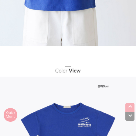
Quick
Menu