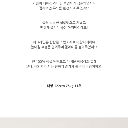
가슴에 더해진 레터링 포인트가 심플하면서도
감각적인 무드를 완성시켜 주었어요
살짝 넉넉한 실루엣으로 가볍고
편하게 즐기기 좋은 아이템이에요!
네크라인은 탄탄한 스판소재로 마감처리하여
늘어짐 걱정을 덜어주며 퀄리티를 높여주었어요
면 100% 싱글 원단으로 가벼운 착용감과 함께
실내, 실외 어디서든 편하게 즐기기 좋은 아이템이에요!
태양 122cm 23kg 11호