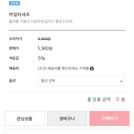
카일티셔츠
올여름 가볍고 시원하게 입히기 좋은 티셔츠
소비자가
9,900원
5,900
원
판매가
5%
적립금
배송비
(조건)
배송비를 확인하세요
지역별
옵션
0
총 상품 금액
원
구매하기
관심상품
장바구니