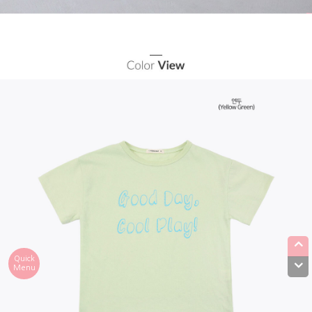
Quick
Menu