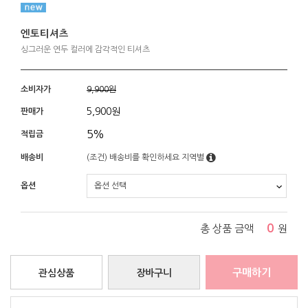
엔토티셔츠
싱그러운 연두 컬러에 감각적인 티셔츠
소비자가
9,900원
5,900
원
판매가
5%
적립금
배송비
(조건)
배송비를 확인하세요
지역별
옵션
0
총 상품 금액
원
구매하기
관심상품
장바구니