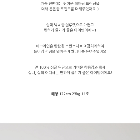
가슴 전면에는 귀여운 레터링 프린팅을
더해 은은한 포인트를 더해주었어요 :)
살짝 넉넉한 실루엣으로 가볍고
편하게 즐기기 좋은 아이템이에요!
네크라인은 탄탄한 스판소재로 마감처리하여
늘어짐 걱정을 덜어주며 퀄리티를 높여주었어요
면 100% 싱글 원단으로 가벼운 착용감과 함께
실내, 실외 어디서든 편하게 즐기기 좋은 아이템이에요!
태양 122cm 23kg 11호