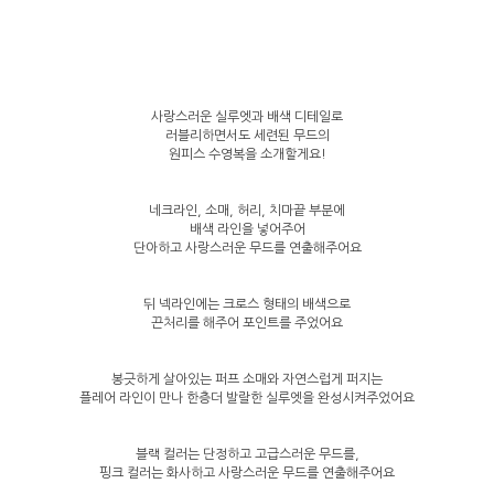
사랑스러운 실루엣과 배색 디테일로
러블리하면서도 세련된 무드의
원피스 수영복을 소개할게요!
네크라인, 소매, 허리, 치마끝 부분에
배색 라인을 넣어주어
단아하고 사랑스러운 무드를 연출해주어요
뒤 넥라인에는 크로스 형태의 배색으로
끈처리를 해주어 포인트를 주었어요
봉긋하게 살아있는 퍼프 소매와 자연스럽게 퍼지는
플레어 라인이 만나 한층더 발랄한 실루엣을 완성시켜주었어요
블랙 컬러는 단정하고 고급스러운 무드를,
핑크 컬러는 화사하고 사랑스러운 무드를 연출해주어요