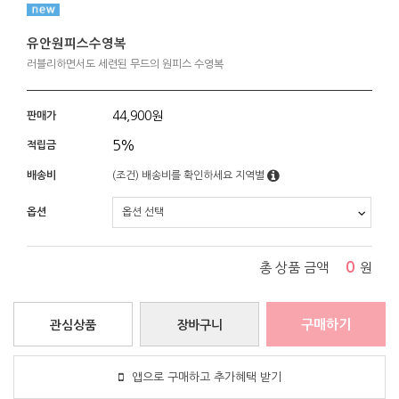
유안원피스수영복
러블리하면서도 세련된 무드의 원피스 수영복
44,900
원
판매가
5%
적립금
배송비
(조건)
배송비를 확인하세요
지역별
옵션
0
총 상품 금액
원
구매하기
관심상품
장바구니
앱으로 구매하고 추가혜택 받기