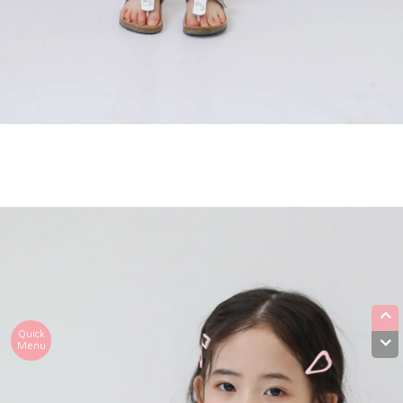
Quick
Menu