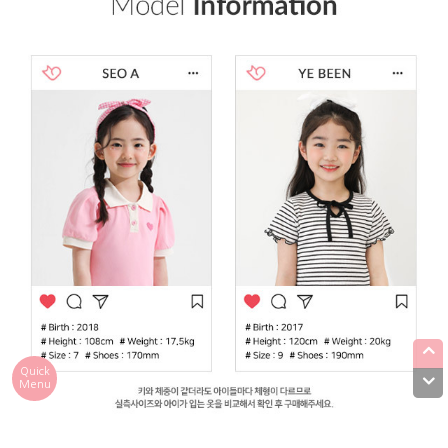
Quick
Menu