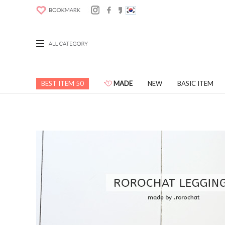
BEST ITEM 50
MADE
NEW
BASIC ITEM