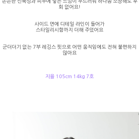
쫀쫀한 신축성과 피부에 닿는 느낌이 부드러워 하나쯤 소장해도 후
회 없어요!
사이드 면에 디테일 라인이 들어가
스타일리시함까지 더해 주었어요
군더더기 없는 7부 레깅스 핏으로 어떤 움직임에도 전혀 불편하지
않아요
지율 105cm 14kg 7호