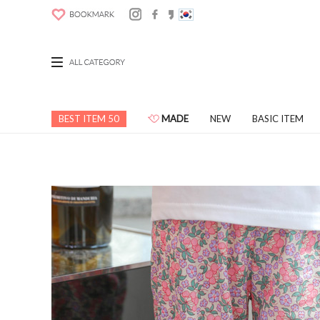
BEST ITEM 50
MADE
NEW
BASIC ITEM