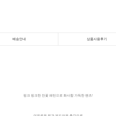
배송안내
상품사용후기
핑크 핑크한 잔꽃 패턴으로 화사함 가득한 팬츠!
여유로운 핏과 부드러운 촉감으로