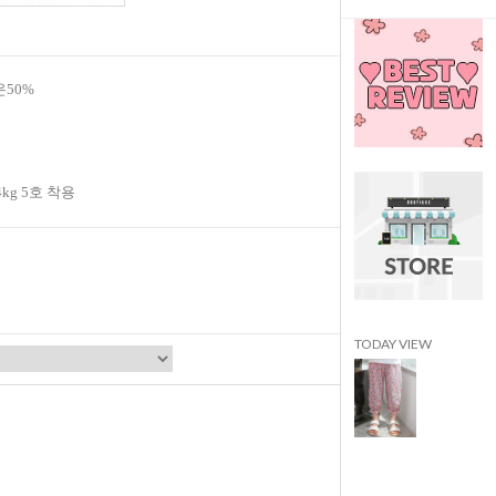
온50%
4kg 5호 착용
TODAY VIEW