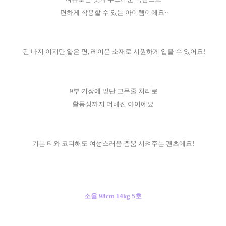
편하게 착용할 수 있는 아이템이에요~
긴 바지 이지만 얇은 면, 레이온 소재로 시원하게 입을 수 있어요!
9부 기장에 밑단 고무줄 처리로
활동성까지 더해진 아이에요
기본 티와 코디해도 여성스러움 뿜뿜 시켜주는 팬츠에요!
소율 98cm 14kg 5호