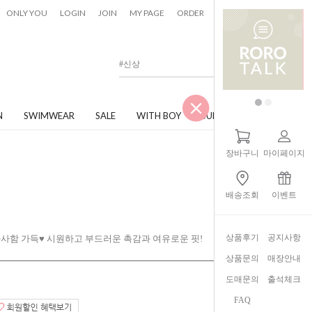
0
ONLY YOU
LOGIN
JOIN
MY PAGE
ORDER
CART
N
SWIMWEAR
SALE
WITH BOY
JUNIOR
장바구니
마이페이지
배송조회
이벤트
상품후기
공지사항
사함 가득♥ 시원하고 부드러운 촉감과 여유로운 핏!
상품문의
매장안내
도매문의
출석체크
FAQ