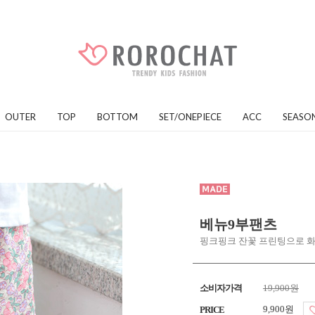
OUTER
TOP
BOTTOM
SET/ONEPIECE
ACC
SEASO
베뉴9부팬츠
핑크핑크 잔꽃 프린팅으로 화
소비자가격
19,900원
9,900원
PRICE