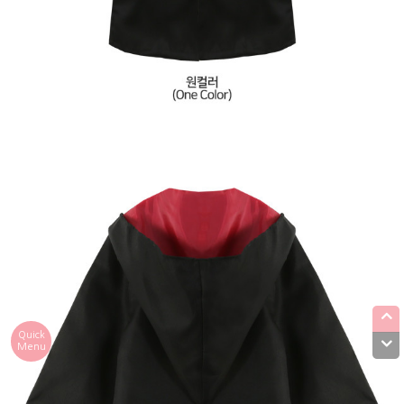
Quick
Menu