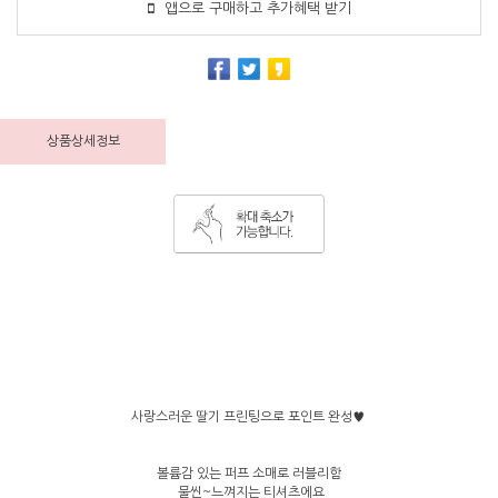
앱으로 구매하고 추가혜택 받기
상품상세정보
사랑스러운 딸기 프린팅으로 포인트 완성♥
볼륨감 있는 퍼프 소매로 러블리함
물씬~느껴지는 티셔츠에요