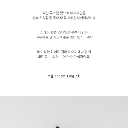
약간 루즈한 핏으로 어깨라인은
살짝 셔링감을 주어 더욱 스타일리쉬해보여요!
소매는 벌룬 스타일로 팔쪽 라인은
고무줄을 넣어 잡아주는 핏이 멋스러워요
베이직한 화이트 컬러로 어디에나 쉽게
코디할 수 있어 손이 자주 가실거에요!
소율 111cm 17kg 7호