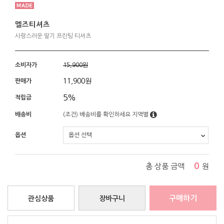
멜즈티셔츠
사랑스러운 딸기 프린팅 티셔츠
소비자가
15,900원
11,900
원
판매가
5%
적립금
배송비
(조건)
배송비를 확인하세요
지역별
옵션
0
총 상품 금액
원
구매하기
관심상품
장바구니