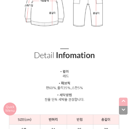
Quick
Menu