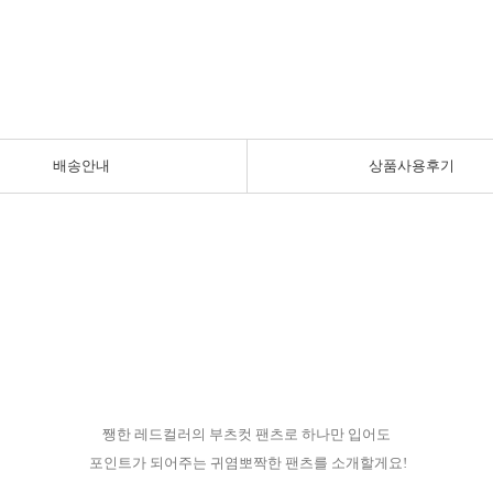
배송안내
상품사용후기
쨍한 레드컬러의 부츠컷 팬츠로 하나만 입어도
포인트가 되어주는 귀염뽀짝한 팬츠를 소개할게요!