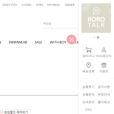
0
ONLY YOU
LOGIN
JOIN
MY PAGE
ORDER
CART
N
SWIMWEAR
SALE
WITH BOY
JUNIOR
장바구니
마이페이지
배송조회
이벤트
상품후기
공지사항
츠
상품문의
매장안내
도매문의
출석체크
FAQ