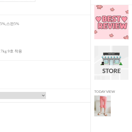
35%,스판5%
17kg 9호 착용
TODAY VIEW