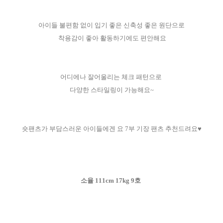
아이들 불편함 없이 입기 좋은 신축성 좋은 원단으로
착용감이 좋아 활동하기에도 편안해요
어디에나 잘어울리는 체크 패턴으로
다양한 스타일링이 가능해요~
숏팬츠가 부담스러운 아이들에겐 요 7부 기장 팬츠 추천드려요♥
소율 111cm 17kg 9호