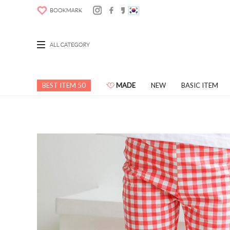
BEST ITEM 50
MADE
NEW
BASIC ITEM