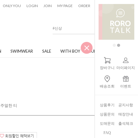
0
ONLY YOU
LOGIN
JOIN
MY PAGE
ORDER
CART
N
SWIMWEAR
SALE
WITH BOY
JUNIOR
장바구니
마이페이지
배송조회
이벤트
상품후기
공지사항
캐주얼한 티
상품문의
매장안내
도매문의
출석체크
FAQ