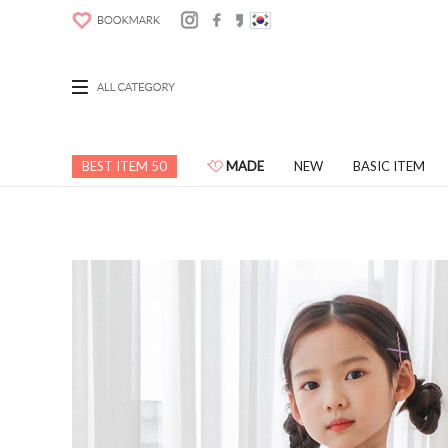
BEST ITEM 50
MADE
NEW
BASIC ITEM