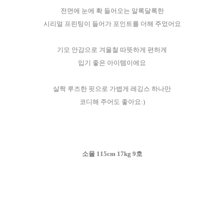
전면에 눈에 확 들어오는 알록달록한
시리얼 프린팅이 들어가 포인트를 더해 주었어요
기모 안감으로 겨울철 따뜻하게 편하게
입기 좋은 아이템이에요
살짝 루즈한 핏으로 가볍게 레깅스 하나만
코디해 주어도 좋아요:)
소율 115cm 17kg 9호