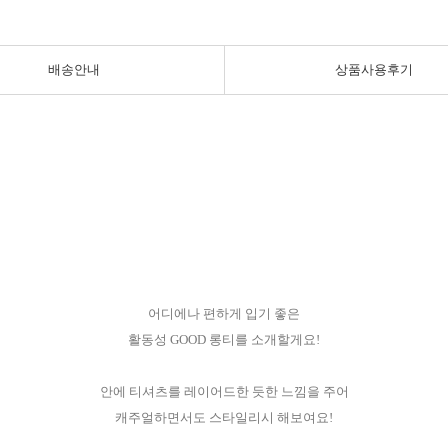
배송안내
상품사용후기
어디에나 편하게 입기 좋은
활동성 GOOD 롱티를 소개할게요!
안에 티셔츠를 레이어드한 듯한 느낌을 주어
캐주얼하면서도 스타일리시 해보여요!