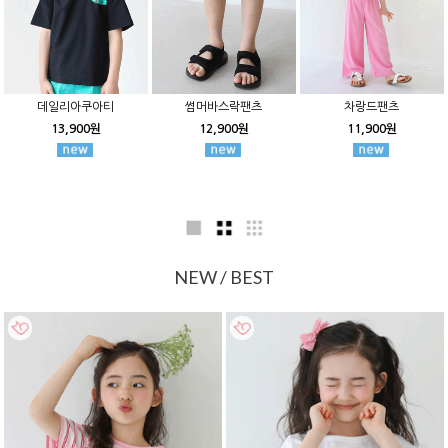
데일리아쿠아티
썸머바스락팬츠
차랑드팬츠
13,900원
12,900원
11,900원
NEW / BEST