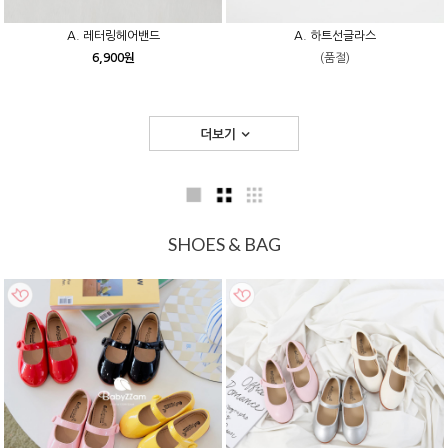
A. 레터링헤어밴드
A. 하트선글라스
6,900원
(품절)
더보기
SHOES & BAG