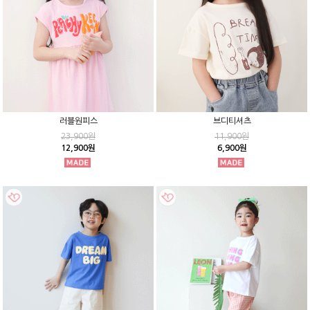
러블원피스
브디티셔츠
23,900원
11,900원
12,900원
6,900원