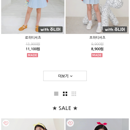
로히티셔츠
프하티셔츠
13,900원
9,900원
11,100원
8,900원
더보기
★ SALE ★