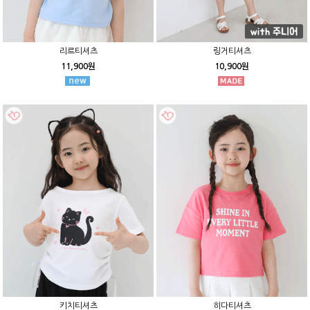
리르티셔츠
링거티셔츠
11,900원
10,900원
키치티셔츠
히다티셔츠