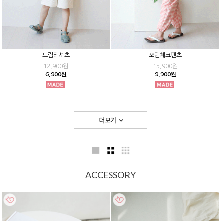
드림티셔츠
오딘체크팬츠
12,900원
15,900원
6,900원
9,900원
더보기
ACCESSORY