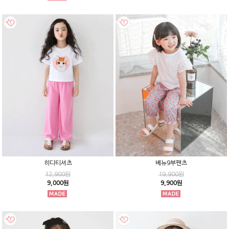
히디티셔츠
베뉴9부팬츠
12,900원
19,900원
9,000원
9,900원