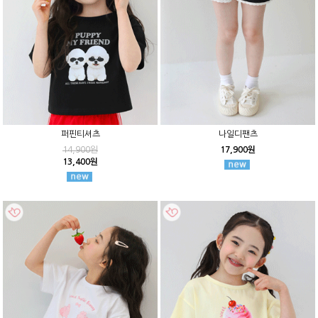
퍼핀티셔츠
나일디팬츠
14,900원
17,900원
13,400원