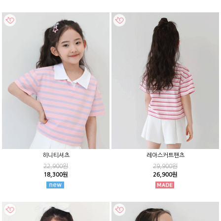
히니티셔츠
레아스커트팬츠
22,900원
29,900원
18,300원
26,900원