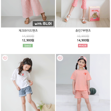
체크와이드팬츠
츄린7부팬츠
14,900원
18,900원
12,900원
14,900원