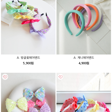
A. 방글꽃헤어밴드
A. 제니헤어밴드
5,900원
4,900원