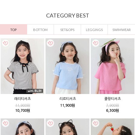
CATEGORY BEST
TOP
BOTTOM
SET&OPS
LEGGINGS
SWIMWEAR
래리티셔츠
리르티셔츠
쿨랑티셔츠
11,900원
11,900원
7,900원
10,700원
6,300원