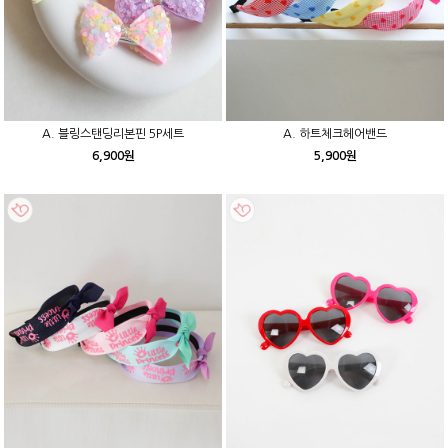
A. 블링스탠딩리본핀 5P세트
A. 하트체크헤어밴드
6,900원
5,900원