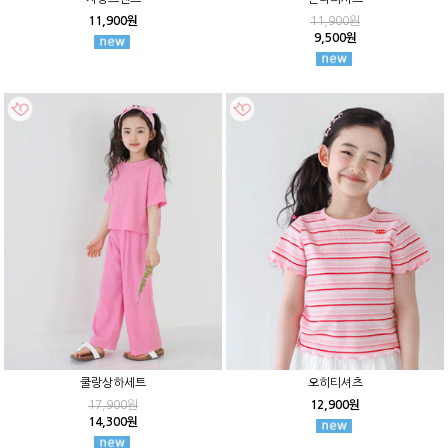
11,900원
11,900원
9,500원
쿨랑상하세트
오히티셔츠
17,900원
12,900원
14,300원