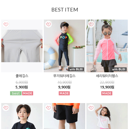
BEST ITEM
쿨레깅스
무지워터레깅스
세리워터치렝스
6,900원
10,900원
22,900원
5,900원
9,900원
19,900원