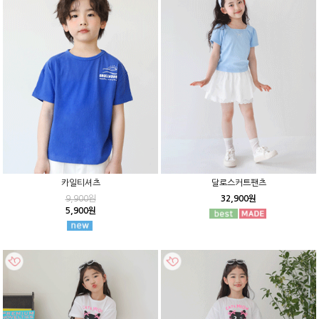
카일티셔츠
달로스커트팬츠
9,900원
32,900원
5,900원