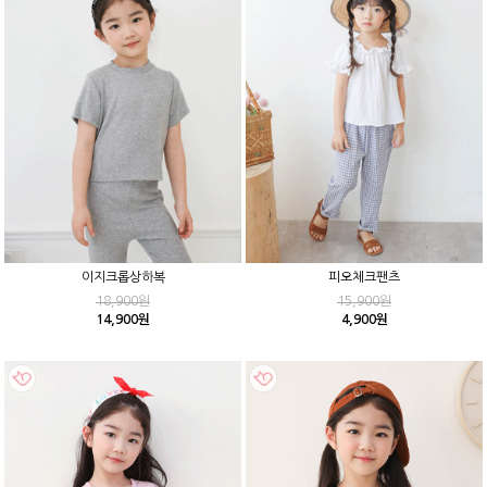
이지크롭상하복
피오체크팬츠
18,900원
15,900원
14,900원
4,900원