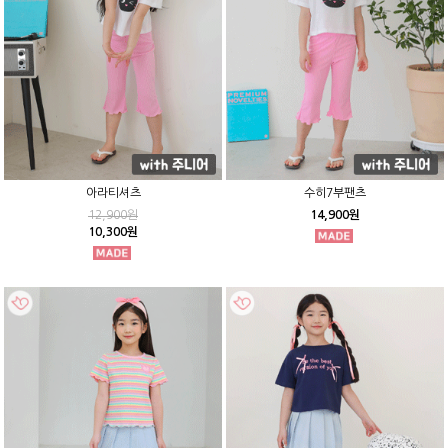
아라티셔츠
수히7부팬츠
12,900원
14,900원
10,300원