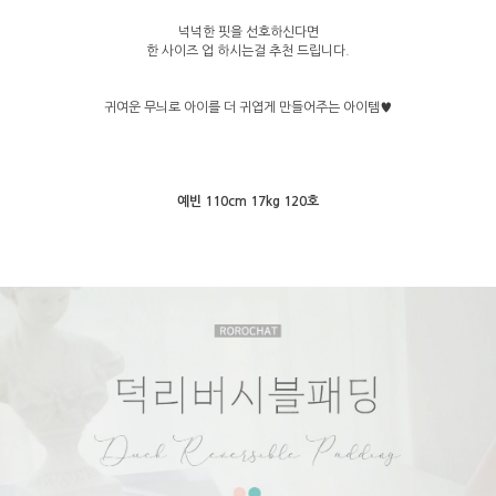
넉넉한 핏을 선호하신다면
한 사이즈 업 하시는걸 추천 드립니다.
귀여운 무늬로 아이를 더 귀엽게 만들어주는 아이템♥
예빈 110cm 17kg 120호