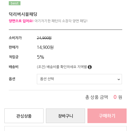
덕리버시블패딩
양면으로 입어요!
아기자기한 패턴의 소장각 양면 패딩!
소비자가
24,900원
14,900
원
판매가
5%
적립금
배송비
(조건)
배송비를 확인하세요
지역별
옵션
0
총 상품 금액
원
구매하기
관심상품
장바구니