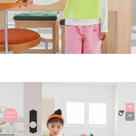
Quick
Menu