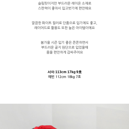
슬림핏이지만 부드러운 레이온 소재로
스판력이 좋아서 입고벗기에 편안해요
깔끔한 화이트 컬러로 단품으로 입기에도 좋고,
레이어드로 활용도 또한 높은 아이템이에요
봄가을 시즌 입기 좋은 쫀쫀하면서
부드러운 골지 원단으로 입었을때
몸을 편안하게 감싸주어요
서아 113cm 17kg 9호
예빈 112cm 18kg 7호