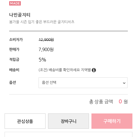
나빈골지티
봄가을 시즌 입기 좋은 부드러운 골지티셔츠
소비자가
12,900원
7,900
원
판매가
5%
적립금
배송비
(조건)
배송비를 확인하세요
지역별
옵션
0
총 상품 금액
원
구매하기
관심상품
장바구니