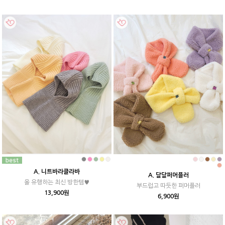
A. 니트바라클라바
A. 달달퍼머플러
올 유행하는 최신 방한템♥
부드럽고 따듯한 퍼머플러
13,900원
6,900원