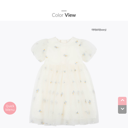
Quick
Menu