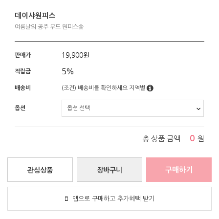
데이샤원피스
여름날의 공주 무드 원피스🌼
19,900
원
판매가
5%
적립금
배송비
(조건)
배송비를 확인하세요
지역별
옵션
0
총 상품 금액
원
구매하기
관심상품
장바구니
앱으로 구매하고 추가혜택 받기