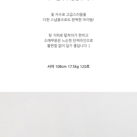
꽃 자수로 고급스러움을
더한 스냅용으로도 완벽한 아이템!
뒷 지퍼로 탈착의가 편하고
소매부분은 느슨한 탄력라인으로
불편함 없이 입기 좋답니다 :)
서아 108cm 17.5kg 120호