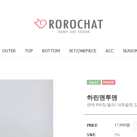
OUTER
TOP
BOTTOM
SET/ONEPIECE
ACC
SEASO
하린맨투맨
판매 800장 돌파! 내츄럴한
17,900원
PRICE
SAVE
5%