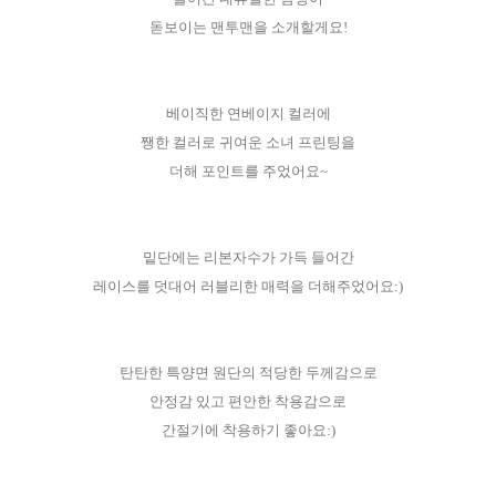
돋보이는 맨투맨을 소개할게요!
베이직한 연베이지 컬러에
쨍한 컬러로 귀여운 소녀 프린팅을
더해 포인트를 주었어요~
밑단에는 리본자수가 가득 들어간
레이스를 덧대어 러블리한 매력을 더해주었어요:)
탄탄한 특양면 원단의 적당한 두께감으로
안정감 있고 편안한 착용감으로
간절기에 착용하기 좋아요:)