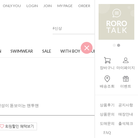
0
ONLY YOU
LOGIN
JOIN
MY PAGE
ORDER
CART
N
SWIMWEAR
SALE
WITH BOY
JUNIOR
장바구니
마이페이지
배송조회
이벤트
상품후기
공지사항
 감성이 돋보이는 맨투맨
상품문의
매장안내
도매문의
출석체크
FAQ