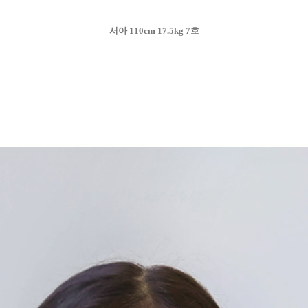
서아 110cm 17.5kg 7호