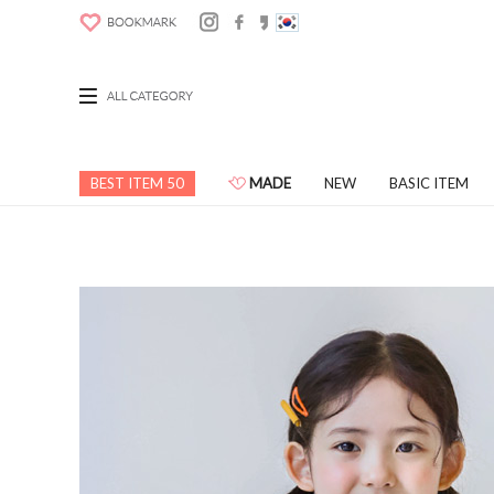
BEST ITEM 50
MADE
NEW
BASIC ITEM