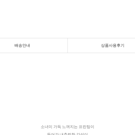
배송안내
상품사용후기
소녀미 가득 느껴지는 프린팅이
들어간 내츄럴한 감성이