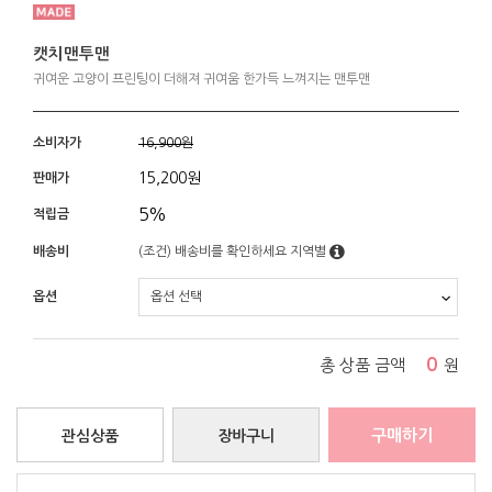
캣치맨투맨
귀여운 고양이 프린팅이 더해져 귀여움 한가득 느껴지는 맨투맨
소비자가
16,900원
15,200
원
판매가
5%
적립금
배송비
(조건)
배송비를 확인하세요
지역별
옵션
0
총 상품 금액
원
구매하기
관심상품
장바구니