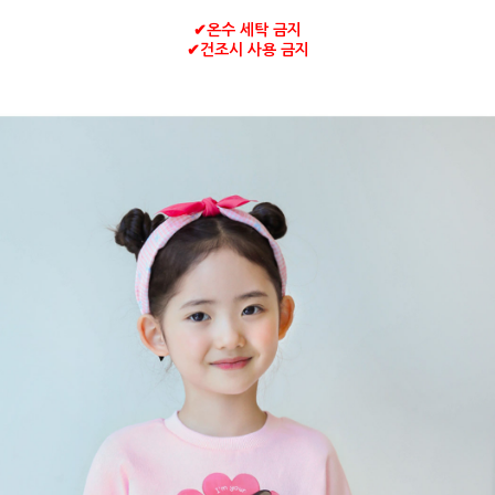
✔
온수 세탁 금지
✔
건조시 사용 금지