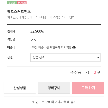
달로스커트팬츠
치마인듯 바지인듯 레이스 디테일이 매력적인 스커트팬츠
32,900
원
판매가
5%
적립금
배송비
(조건)
배송비를 확인하세요
지역별
옵션
0
총 상품 금액
원
구매하기
관심상품
장바구니
앱으로 구매하고 추가혜택 받기