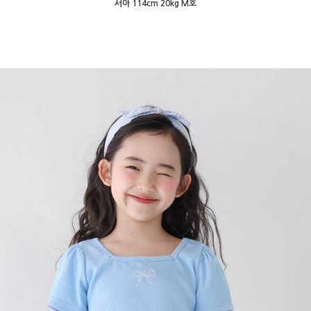
서아 114cm 20kg M호