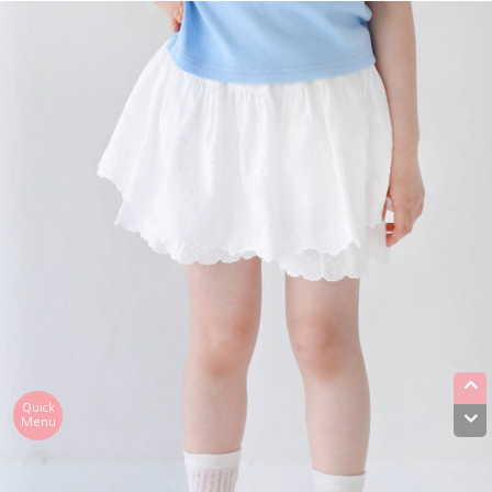
Quick
Menu