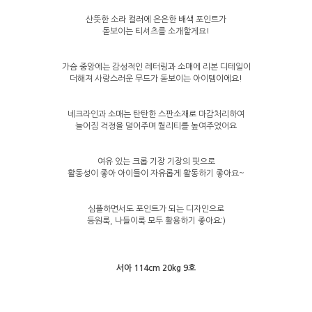
산뜻한 소라 컬러에 은은한 배색 포인트가
돋보이는 티셔츠를 소개할게요!
가슴 중앙에는 감성적인 레터링과 소매에 리본 디테일이
더해져 사랑스러운 무드가 돋보이는 아이템이에요!
네크라인과 소매는 탄탄한 스판소재로 마감처리하여
늘어짐 걱정을 덜어주며 퀄리티를 높여주었어요
여유 있는 크롭 기장 기장의 핏으로
활동성이 좋아 아이들이 자유롭게 활동하기 좋아요~
심플하면서도 포인트가 되는 디자인으로
등원룩, 나들이룩 모두 활용하기 좋아요:)
서아 114cm 20kg 9호