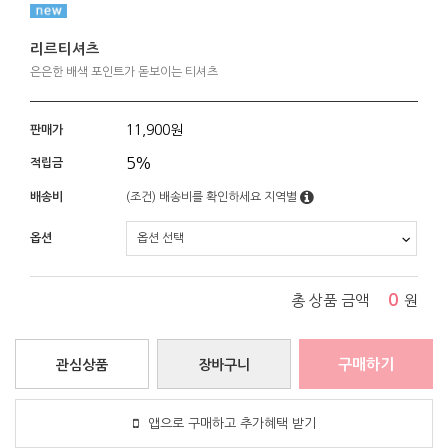
리르티셔츠
은은한 배색 포인트가 돋보이는 티셔츠
11,900
원
판매가
5%
적립금
배송비
(조건)
배송비를 확인하세요
지역별
옵션
0
총 상품 금액
원
구매하기
관심상품
장바구니
앱으로 구매하고 추가혜택 받기