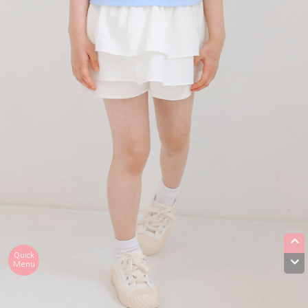
Quick
Menu